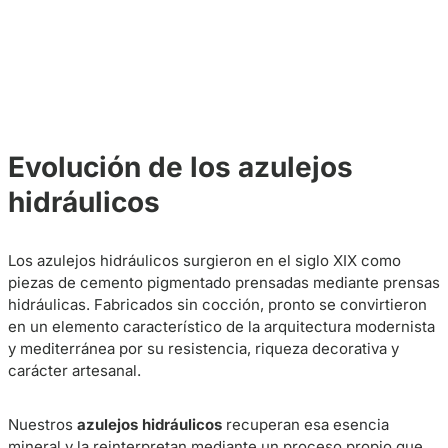
Evolución de los azulejos
hidráulicos
Los azulejos hidráulicos surgieron en el siglo XIX como
piezas de cemento pigmentado prensadas mediante prensas
hidráulicas. Fabricados sin cocción, pronto se convirtieron
en un elemento característico de la arquitectura modernista
y mediterránea por su resistencia, riqueza decorativa y
carácter artesanal.
Nuestros
azulejos hidráulicos
recuperan esa esencia
mineral y la reinterpretan mediante un proceso propio que