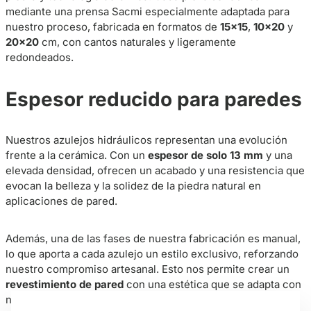
mediante una prensa Sacmi especialmente adaptada para
nuestro proceso, fabricada en formatos de
15×15
,
10×20
y
20×20
cm, con cantos naturales y ligeramente
redondeados.
Espesor reducido para paredes
Nuestros azulejos hidráulicos representan una evolución
frente a la cerámica. Con un
espesor de solo 13 mm
y una
elevada densidad, ofrecen un acabado y una resistencia que
evocan la belleza y la solidez de la piedra natural en
aplicaciones de pared.
Además, una de las fases de nuestra fabricación es manual,
lo que aporta a cada azulejo un estilo exclusivo, reforzando
nuestro compromiso artesanal. Esto nos permite crear un
revestimiento de pared
con una estética que se adapta con
naturalidad a proyectos minimalistas, industriales y