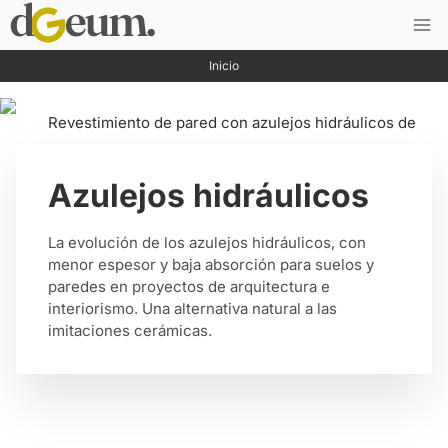
Saltar
al
contenido
Inicio
Azulejos hidráulicos
La evolución de los azulejos hidráulicos, con
menor espesor y baja absorción para suelos y
paredes en proyectos de arquitectura e
interiorismo. Una alternativa natural a las
imitaciones cerámicas.