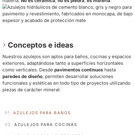
materia.
No es cerámica
,
no es piedra
,
es materia
.
Conceptos e ideas
Nuestros azulejos son aptos para baños, cocinas y espacios
exteriores, adaptándose tanto a superficies horizontales
como verticales. Desde
pavimentos continuos
hasta
paredes de diseño
, permiten desarrollar soluciones
funcionales y estéticas en todo tipo de proyectos utilizando
piezas de carácter mineral:
AZULEJOS PARA BAÑOS
AZULEJOS PARA COCINAS