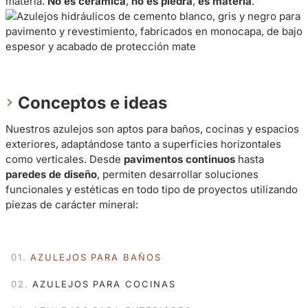
materia.
No es cerámica
,
no es piedra
,
es materia
.
Conceptos e ideas
Nuestros azulejos son aptos para baños, cocinas y espacios
exteriores, adaptándose tanto a superficies horizontales
como verticales. Desde
pavimentos continuos
hasta
paredes de diseño
, permiten desarrollar soluciones
funcionales y estéticas en todo tipo de proyectos utilizando
piezas de carácter mineral:
AZULEJOS PARA BAÑOS
AZULEJOS PARA COCINAS