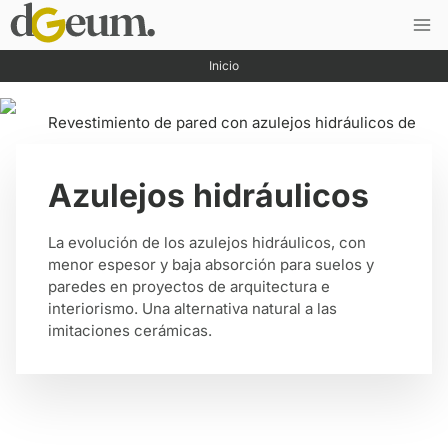
Saltar
al
contenido
Inicio
Azulejos hidráulicos
La evolución de los azulejos hidráulicos, con
menor espesor y baja absorción para suelos y
paredes en proyectos de arquitectura e
interiorismo. Una alternativa natural a las
imitaciones cerámicas.