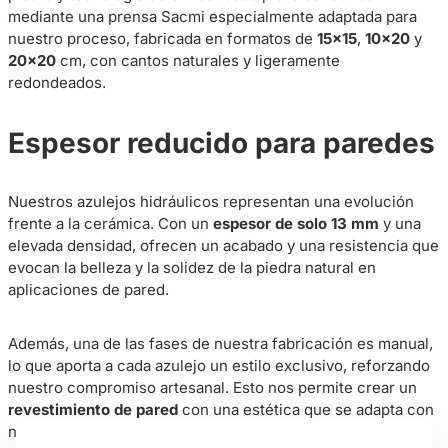
mediante una prensa Sacmi especialmente adaptada para
nuestro proceso, fabricada en formatos de
15×15
,
10×20
y
20×20
cm, con cantos naturales y ligeramente
redondeados.
Espesor reducido para paredes
Nuestros azulejos hidráulicos representan una evolución
frente a la cerámica. Con un
espesor de solo 13 mm
y una
elevada densidad, ofrecen un acabado y una resistencia que
evocan la belleza y la solidez de la piedra natural en
aplicaciones de pared.
Además, una de las fases de nuestra fabricación es manual,
lo que aporta a cada azulejo un estilo exclusivo, reforzando
nuestro compromiso artesanal. Esto nos permite crear un
revestimiento de pared
con una estética que se adapta con
naturalidad a proyectos minimalistas, industriales y