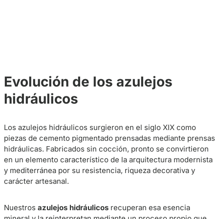
Evolución de los azulejos
hidráulicos
Los azulejos hidráulicos surgieron en el siglo XIX como
piezas de cemento pigmentado prensadas mediante prensas
hidráulicas. Fabricados sin cocción, pronto se convirtieron
en un elemento característico de la arquitectura modernista
y mediterránea por su resistencia, riqueza decorativa y
carácter artesanal.
Nuestros
azulejos hidráulicos
recuperan esa esencia
mineral y la reinterpretan mediante un proceso propio que